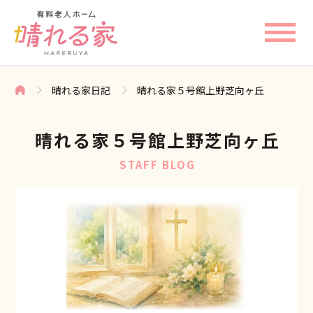
晴れる家日記
晴れる家５号館上野芝向ヶ丘
晴れる家５号館上野芝向ヶ丘
STAFF BLOG