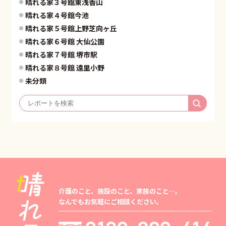
晴れる家３号館東浅香山
晴れる家４号館今池
晴れる家５号館上野芝向ヶ丘
晴れる家６号館 大仙公園
晴れる家７号館 堺市駅
晴れる家８号館 遠里小野
未分類
介護のこと、施設のこと、家族のこと…。
なんでもお気軽にご相談ください。