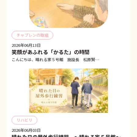
チャプレンの取組
2026年06月13日
笑顔があふれる「かるた」の時間
こんにちは、晴れる家５号館 施設長 松原賢典…
リハビリ
2026年06月03日
晴れた日の屋外歩行練習 ～晴れる家５号館～