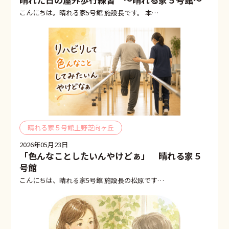
こんにちは。晴れる家5号館 施設長です。 本…
晴れる家５号館上野芝向ヶ丘
2026年05月23日
「色んなことしたいんやけどぁ」 晴れる家５
号館
こんにちは、晴れる家5号館 施設長の松原です…