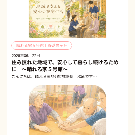
晴れる家５号館上野芝向ヶ丘
2026年06月22日
住み慣れた地域で、安心して暮らし続けるため
に ～晴れる家５号館～
こんにちは。晴れる家5号館 施設長 松原です…