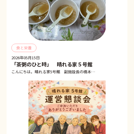
食と栄養
2026年05月15日
「茶粥のひと時」 晴れる家５号館
こんにちは。晴れる家5号館 副施設長の橋本麻…