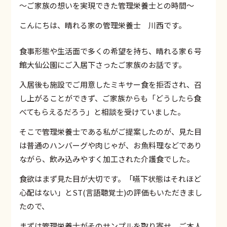
〜ご家族の想いを実現できた管理栄養士との時間〜
こんにちは、晴れる家の管理栄養士 川西です。
食事形態や生活面で多くの希望を持ち、晴れる家６号
館大仙公園にご入居下さったご家族のお話です。
入居後も施設でご用意したミキサー食を拒否され、召
し上がることができず、ご家族からも「どうしたら食
べてもらえるだろう」と相談を受けていました。
そこで管理栄養士である私がご提案したのが、見た目
は普通のハンバーグや肉じゃが、お魚料理などであり
ながら、飲み込みやすく加工された介護食でした。
食欲はまず見た目が大切です。「嚥下状態はそれほど
心配はない」とST(言語聴覚士)の評価もいただきまし
たので、
まずは管理栄養士がそのサンプルを取り寄せ、ご本人