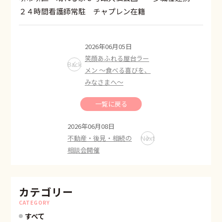
２４時間看護師常駐 チャプレン在籍
2026年06月05日
笑顔あふれる屋台ラー
Back
メン ～食べる喜びを、
みなさまへ～
一覧に戻る
2026年06月08日
不動産・後見・相続の
Next
相談会開催
カテゴリー
CATEGORY
すべて