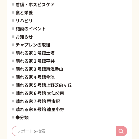
看護・ホスピスケア
食と栄養
リハビリ
施設のイベント
お知らせ
チャプレンの取組
晴れる家１号館土塔
晴れる家２号館平井
晴れる家３号館東浅香山
晴れる家４号館今池
晴れる家５号館上野芝向ヶ丘
晴れる家６号館 大仙公園
晴れる家７号館 堺市駅
晴れる家８号館 遠里小野
未分類