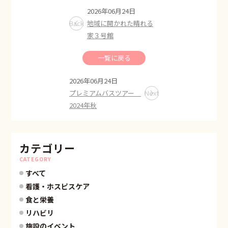
2026年06月24日
Back
地域に開かれた晴れる
家３号館
一覧に戻る
2026年06月24日
プレミアムバスツアー
Next
2024年秋
カテゴリー
CATEGORY
すべて
看護・ホスピスケア
食と栄養
リハビリ
施設のイベント