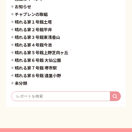
お知らせ
チャプレンの取組
晴れる家１号館土塔
晴れる家２号館平井
晴れる家３号館東浅香山
晴れる家４号館今池
晴れる家５号館上野芝向ヶ丘
晴れる家６号館 大仙公園
晴れる家７号館 堺市駅
晴れる家８号館 遠里小野
未分類