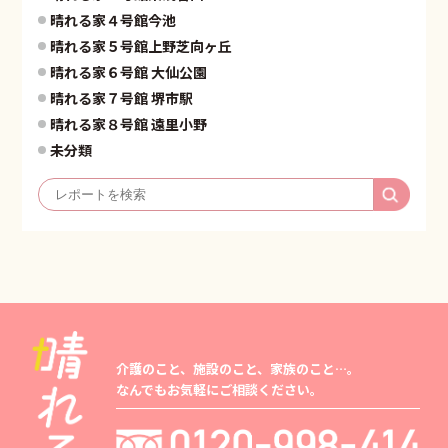
晴れる家４号館今池
晴れる家５号館上野芝向ヶ丘
晴れる家６号館 大仙公園
晴れる家７号館 堺市駅
晴れる家８号館 遠里小野
未分類
介護のこと、施設のこと、家族のこと…。
なんでもお気軽にご相談ください。