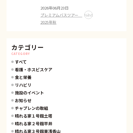
2026年06月23日
プレミアムバスツアー
Next
2025年秋
カテゴリー
CATEGORY
すべて
看護・ホスピスケア
食と栄養
リハビリ
施設のイベント
お知らせ
チャプレンの取組
晴れる家１号館土塔
晴れる家２号館平井
晴れる家３号館東浅香山