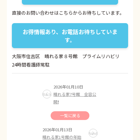
直接のお問い合わせはこちらからお待ちしています。
お得情報あり、お電話お待ちしていま
す。
大阪市住吉区 晴れる家８号館 プライムリハビリ
24時間看護師常駐
2026年01月10日
Back
晴れる家7号館 全容公
開❗️
一覧に戻る
2026年01月13日
Next
晴れる家1号館の年始