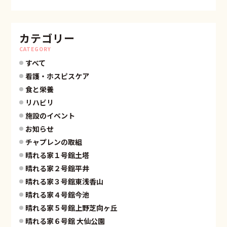
カテゴリー
CATEGORY
すべて
看護・ホスピスケア
食と栄養
リハビリ
施設のイベント
お知らせ
チャプレンの取組
晴れる家１号館土塔
晴れる家２号館平井
晴れる家３号館東浅香山
晴れる家４号館今池
晴れる家５号館上野芝向ヶ丘
晴れる家６号館 大仙公園