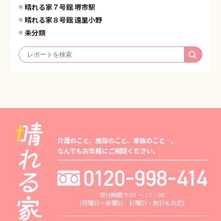
晴れる家７号館 堺市駅
晴れる家８号館 遠里小野
未分類
介護のこと、施設のこと、家族のこと…。
なんでもお気軽にご相談ください。
受付時間 9:00 ～ 17：00
(月曜日～金曜日、日曜日・祝日も対応)