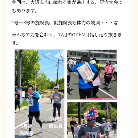
今回は、大阪市内に晴れる家が進出する、記念大会で
もあります。
1号〜8号の施設長、副施設長も体力の競演・・・🤓
みんなで力を合わせ、12月のOPEN目指し走り抜きま
す。