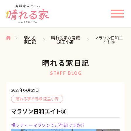
晴れる
晴れる家８号館
マラソン日和エ
家日記
遠里小野
イト⑧
晴れる家日記
STAFF BLOG
2025年04月29日
晴れる家８号館 遠里小野
マラソン日和エイト⑧
堺シティーマラソンてご存知ですか⁉️