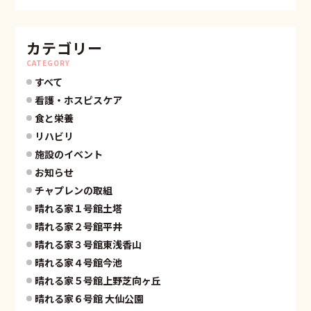
カテゴリー
CATEGORY
すべて
看護・ホスピスケア
食と栄養
リハビリ
施設のイベント
お知らせ
チャプレンの取組
晴れる家１号館土塔
晴れる家２号館平井
晴れる家３号館東浅香山
晴れる家４号館今池
晴れる家５号館上野芝向ヶ丘
晴れる家６号館 大仙公園