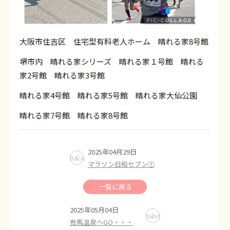
大阪市住吉区 住宅型有料老人ホーム 晴れる家8号館
堺市内 晴れる家シリーズ 晴れる家１号館 晴れる
家2号館 晴れる家3号館
晴れる家4号館 晴れる家5号館 晴れる家大仙公園
晴れる家7号館 晴れる家8号館
2025年04月29日
Back
マラソン日和セブン⑦
一覧に戻る
2025年05月04日
Next
有馬温泉へGO・・・