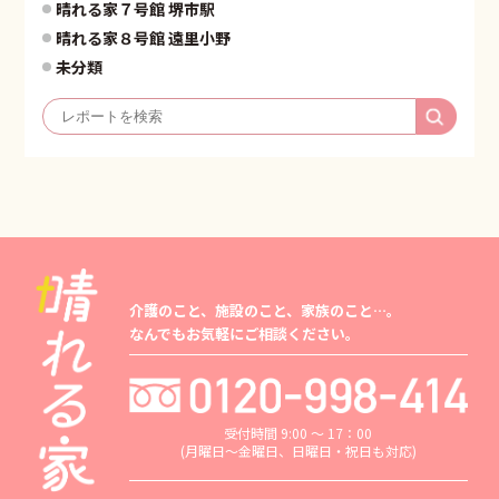
晴れる家７号館 堺市駅
晴れる家８号館 遠里小野
未分類
介護のこと、施設のこと、家族のこと…。
なんでもお気軽にご相談ください。
受付時間 9:00 ～ 17：00
(月曜日～金曜日、日曜日・祝日も対応)