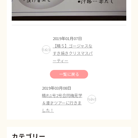
2019年01月07日
【晴５】ゴージャスな
Back
すき焼きクリスマスパ
ーティー
一覧に戻る
2019年03月08日
晴れ1号2号合同梅見学
Next
＆漫才ツアーに行きま
した！
カテゴリー