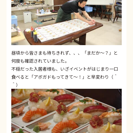
昼頃から皆さまも待ちきれず、、、「まだか～？」と
何度も確認されていました。
不穏だった入居者様も、いざイベントがはじまり一口
食べると「アボガドもってきて～！」と早変わり（＾
＾）