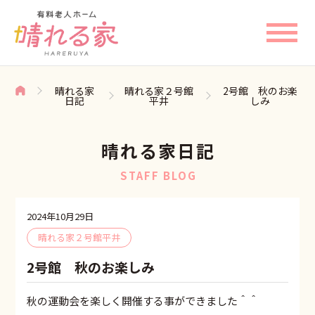
晴れる家
晴れる家２号館
2号館 秋のお楽
日記
平井
しみ
晴れる家日記
STAFF BLOG
2024年10月29日
晴れる家２号館平井
2号館 秋のお楽しみ
秋の運動会を楽しく開催する事ができました＾＾