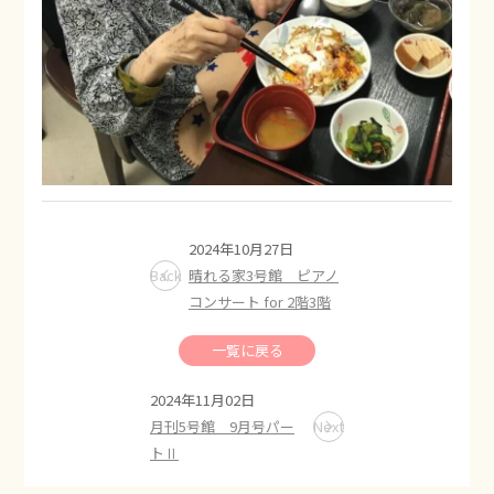
2024年10月27日
Back
晴れる家3号館 ピアノ
コンサート for 2階3階
一覧に戻る
2024年11月02日
月刊5号館 9月号パー
Next
トⅡ