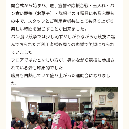
開会式から始まり、選手宣誓や応援合戦・玉入れ・パ
ン食い競争（お菓子）・旗揚げの４種目にも及ぶ競技
の中で、スタッフとご利用者様共にとても盛り上がり
楽しい時間を過ごすことが出来ました。
パン食い競争では少し恥ずかしがりながらも競技に臨
んでおられたご利用者様も周りの声援で笑顔になられ
ていました。
フロアではおとなしい方が、笑いながら競技に参加さ
れている姿も印象的でした
職員も白熱していて盛り上がった運動会になりまし
た。