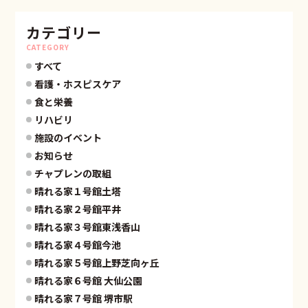
カテゴリー
CATEGORY
すべて
看護・ホスピスケア
食と栄養
リハビリ
施設のイベント
お知らせ
チャプレンの取組
晴れる家１号館土塔
晴れる家２号館平井
晴れる家３号館東浅香山
晴れる家４号館今池
晴れる家５号館上野芝向ヶ丘
晴れる家６号館 大仙公園
晴れる家７号館 堺市駅