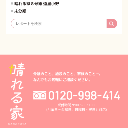
晴れる家８号館 遠里小野
未分類
介護のこと、施設のこと、家族のこと…。
なんでもお気軽にご相談ください。
受付時間 9:00 ～ 17：00
(月曜日～金曜日、日曜日・祝日も対応)