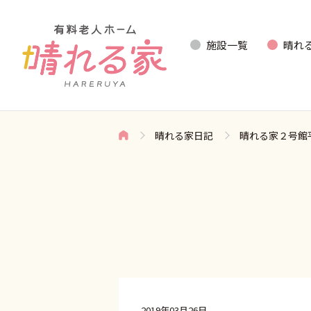
施設一覧
晴れ
晴れる家日記
晴れる家２号館
2019年03月26日