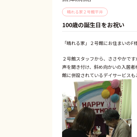
晴れる家２号館平井
100歳の誕生日をお祝い
「晴れる家」２号館にお住まいのF様
２号館スタッフから、ささやかです
声を聞き付け、斜め向かいの入居者
館に併設されているデイサービスも