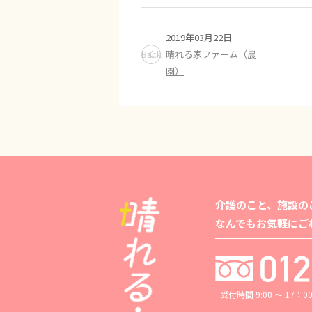
2019年03月22日
Back
晴れる家ファーム（農
園）
介護のこと、施設の
なんでもお気軽にご
受付時間 9:00 ～ 17：0