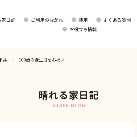
る家日記
ご利用のながれ
費用
よくある質問
お役立ち情報
平井
100歳の誕生日をお祝い
晴れる家日記
STAFF BLOG