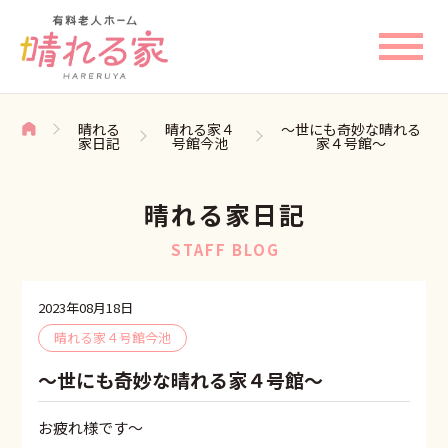
晴れる
晴れる家４
～世にも奇妙な晴れる
家日記
号館今池
家４号館～
晴れる家日記
STAFF BLOG
2023年08月18日
晴れる家４号館今池
～世にも奇妙な晴れる家４号館～
お疲れ様です〜