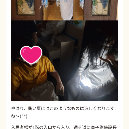
やはり、暑い夏にはこのようなものは涼しくなります
ね〜(^^)
入居者様が1階の入口から入り、通る道に貞子副施設長