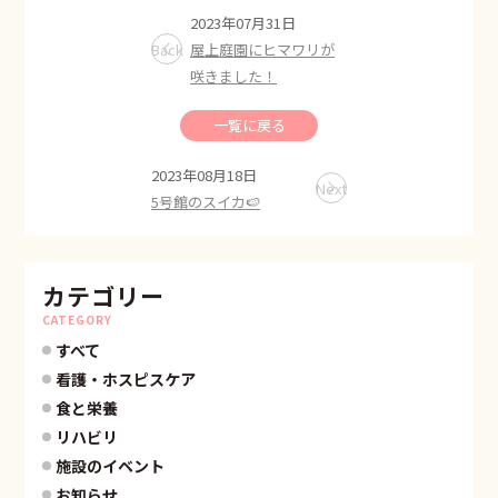
2023年07月31日
Back
屋上庭園にヒマワリが
咲きました！
一覧に戻る
2023年08月18日
Next
5号館のスイカ🍉
カテゴリー
CATEGORY
すべて
看護・ホスピスケア
食と栄養
リハビリ
施設のイベント
お知らせ