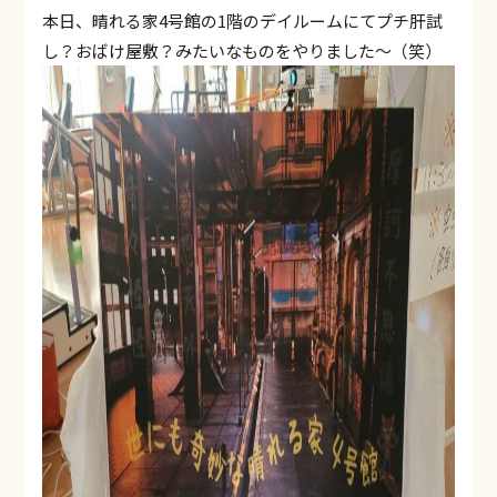
本日、晴れる家4号館の1階のデイルームにてプチ肝試
し？おばけ屋敷？みたいなものをやりました〜（笑）