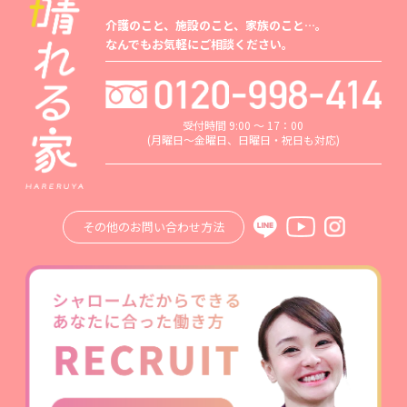
介護のこと、施設のこと、家族のこと…。
なんでもお気軽にご相談ください。
受付時間 9:00 ～ 17：00
(月曜日～金曜日、日曜日・祝日も対応)
その他のお問い合わせ方法