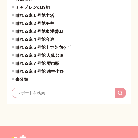
チャプレンの取組
晴れる家１号館土塔
晴れる家２号館平井
晴れる家３号館東浅香山
晴れる家４号館今池
晴れる家５号館上野芝向ヶ丘
晴れる家６号館 大仙公園
晴れる家７号館 堺市駅
晴れる家８号館 遠里小野
未分類