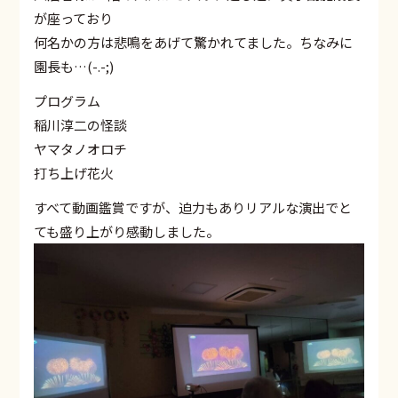
が座っており
何名かの方は悲鳴をあげて驚かれてました。ちなみに
園長も…(-.-;)
プログラム
稲川淳二の怪談
ヤマタノオロチ
打ち上げ花火
すべて動画鑑賞ですが、迫力もありリアルな演出でと
ても盛り上がり感動しました。