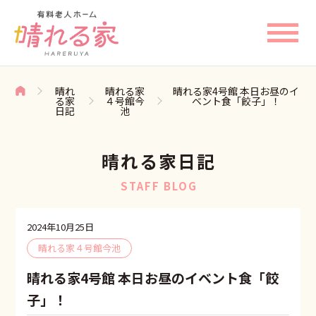
晴れ
晴れる家
晴れる家4号館 本日お昼のイ
る家
４号館今
ベント食「餃子」！
日記
池
晴れる家日記
STAFF BLOG
2024年10月25日
晴れる家４号館今池
晴れる家4号館 本日お昼のイベント食「餃
子」！