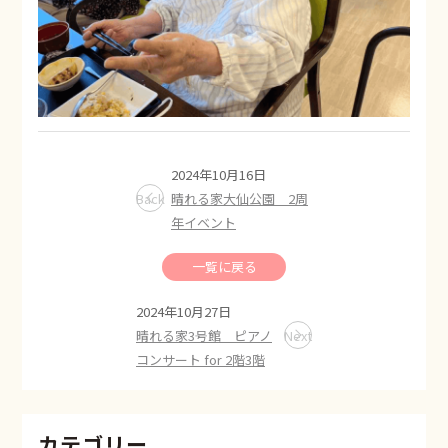
2024年10月16日
Back
晴れる家大仙公園 2周
年イベント
一覧に戻る
2024年10月27日
晴れる家3号館 ピアノ
Next
コンサート for 2階3階
カテゴリー