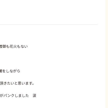
渡御も花火もない
援をしながら
て頂きたいと思います。
Eがパンクしました 涙