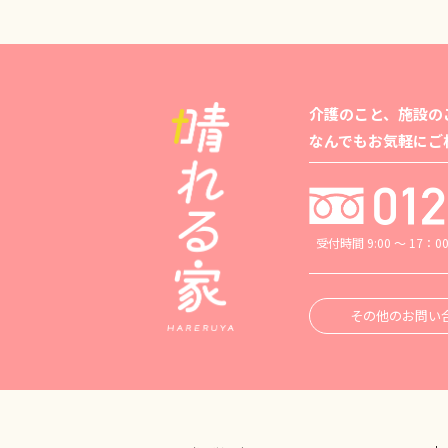
介護のこと、施設の
なんでもお気軽にご
受付時間 9:00 ～ 17：0
その他のお問い