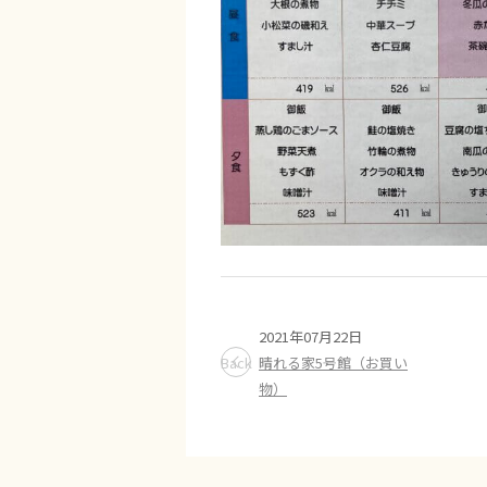
2021年07月22日
Back
晴れる家5号館（お買い
物）