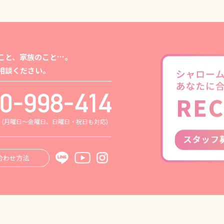
こと、家族のこと…。
相談ください。
0
(月曜日～金曜日、日曜日・祝日も対応)
合わせ方法