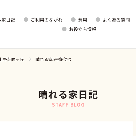
る家日記
ご利用のながれ
費用
よくある質問
お役立ち情報
上野芝向ヶ丘
晴れる家5号館便り
晴れる家日記
STAFF BLOG