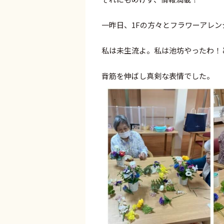
一昨日、1Fの方々とフラワーアレ
私は未生流よ。私は池坊やったわ！
背筋を伸ばし真剣な表情でした。