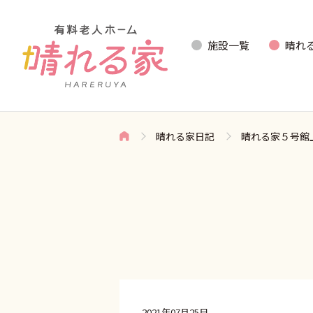
施設一覧
晴れ
晴れる家日記
晴れる家５号館
2021年07月25日