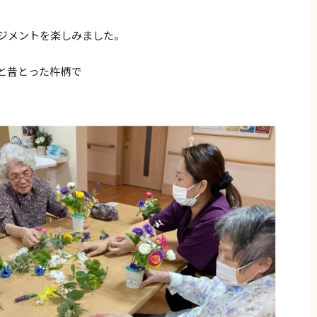
ンジメントを楽しみました。
と昔とった杵柄で