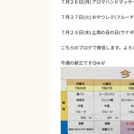
７月２６日(月) アロマハンドマッサ
７月２７日(火) おやつレク(フルーチ
７月２８日(水) 土用の丑の日(ウナ
こちらのブログで発信します。よろし
今週の献立です🧐🍚🥢