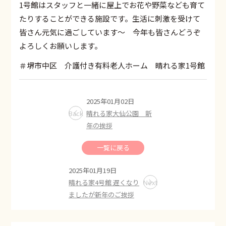
1号館はスタッフと一緒に屋上でお花や野菜なども育て
たりすることができる施設です。生活に刺激を受けて
皆さん元気に過ごしています～ 今年も皆さんどうぞ
よろしくお願いします。
＃堺市中区 介護付き有料老人ホーム 晴れる家1号館
2025年01月02日
Back
晴れる家大仙公園 新
年の挨拶
一覧に戻る
2025年01月19日
晴れる家4号館 遅くなり
Next
ましたが新年のご挨拶