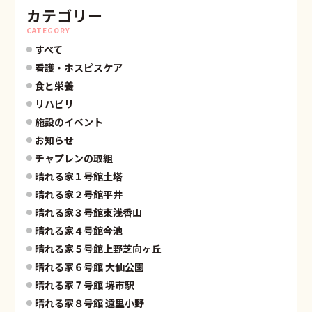
カテゴリー
CATEGORY
すべて
看護・ホスピスケア
食と栄養
リハビリ
施設のイベント
お知らせ
チャプレンの取組
晴れる家１号館土塔
晴れる家２号館平井
晴れる家３号館東浅香山
晴れる家４号館今池
晴れる家５号館上野芝向ヶ丘
晴れる家６号館 大仙公園
晴れる家７号館 堺市駅
晴れる家８号館 遠里小野