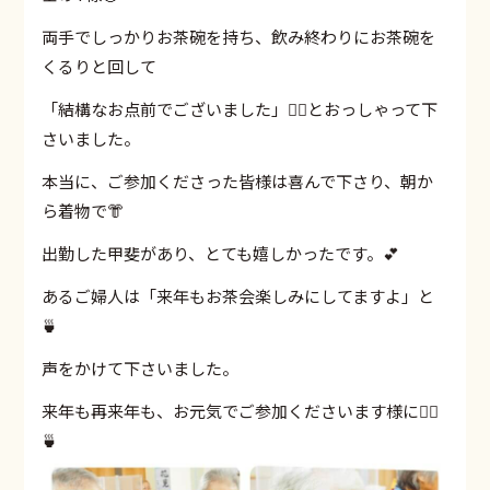
両手でしっかりお茶碗を持ち、飲み終わりにお茶碗を
くるりと回して
「結構なお点前でございました」🙇‍♂️とおっしゃって下
さいました。
本当に、ご参加くださった皆様は喜んで下さり、朝か
ら着物で👘
出勤した甲斐があり、とても嬉しかったです。💕
あるご婦人は「来年もお茶会楽しみにしてますよ」と
🍵
声をかけて下さいました。
来年も再来年も、お元気でご参加くださいます様に🙇‍♀️
🍵