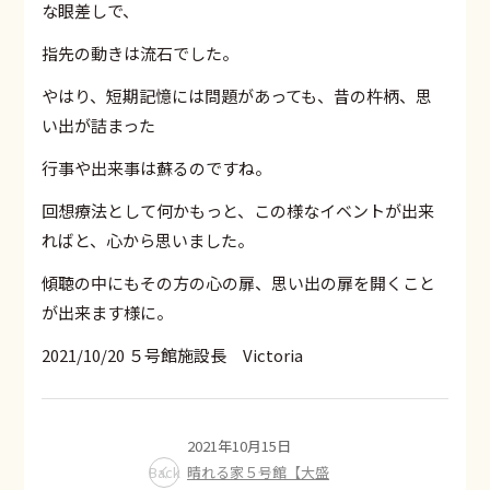
な眼差しで、
指先の動きは流石でした。
やはり、短期記憶には問題があっても、昔の杵柄、思
い出が詰まった
行事や出来事は蘇るのですね。
回想療法として何かもっと、この様なイベントが出来
ればと、心から思いました。
傾聴の中にもその方の心の扉、思い出の扉を開くこと
が出来ます様に。
2021/10/20 ５号館施設長 Victoria
2021年10月15日
Back
晴れる家５号館【大盛