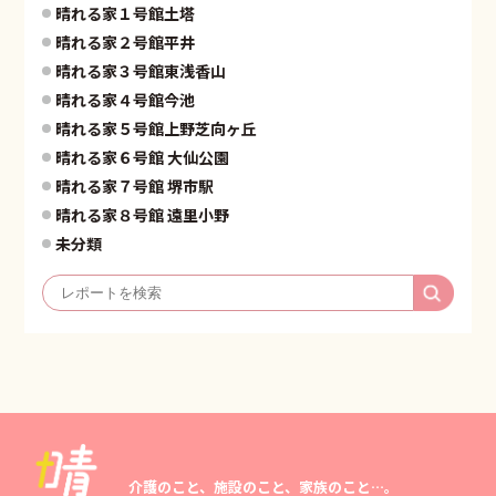
晴れる家１号館土塔
晴れる家２号館平井
晴れる家３号館東浅香山
晴れる家４号館今池
晴れる家５号館上野芝向ヶ丘
晴れる家６号館 大仙公園
晴れる家７号館 堺市駅
晴れる家８号館 遠里小野
未分類
介護のこと、施設のこと、家族のこと…。