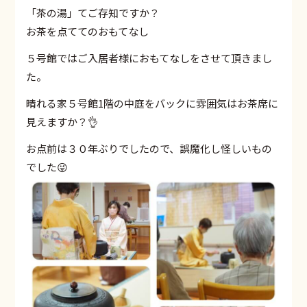
「茶の湯」てご存知ですか？
お茶を点ててのおもてなし
５号館ではご入居者様におもてなしをさせて頂きまし
た。
晴れる家５号館1階の中庭をバックに雰囲気はお茶席に
見えますか？👌
お点前は３０年ぶりでしたので、誤魔化し怪しいもの
でした😜