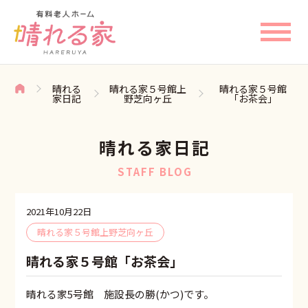
晴れる
晴れる家５号館上
晴れる家５号館
家日記
野芝向ヶ丘
「お茶会」
晴れる家日記
STAFF BLOG
2021年10月22日
晴れる家５号館上野芝向ヶ丘
晴れる家５号館「お茶会」
晴れる家5号館 施設長の勝(かつ)です。