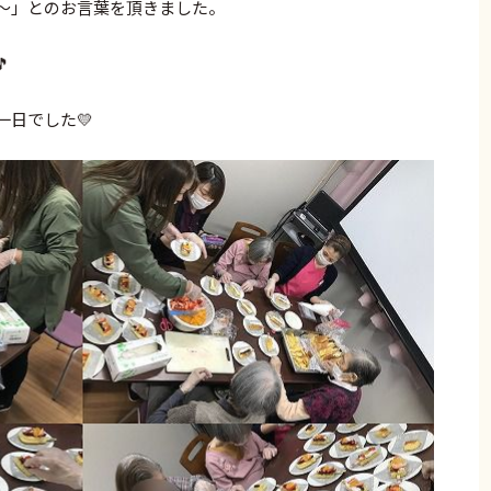
～」とのお言葉を頂きました。

日でした💛