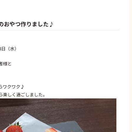
のおやつ作りました♪
（水）
者様と
らワクワク♪
ら楽しく過ごしました。