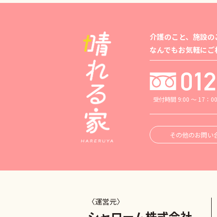
介護のこと、施設の
なんでもお気軽にご
受付時間 9:00 ～ 17：0
その他のお問い
〈運営元〉
シャローム株式会社