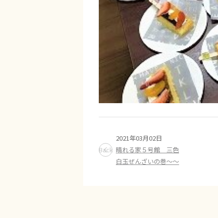
2021年03月02日
Back
晴れる家５号館 三色
白玉ぜんざいの巻～～