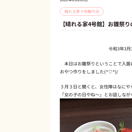
晴れる家４号館今池
【晴れる家4号館】お雛祭り
令和3年3月3日
本日はお雛祭りということで入居
おやつ作りをしました(^▽^)/
３月３日と聞くと、女性陣はなにや
「女の子の日やね～」とお話しなが