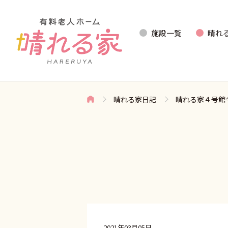
施設一覧
晴れ
晴れる家日記
晴れる家４号館
2021年03月05日