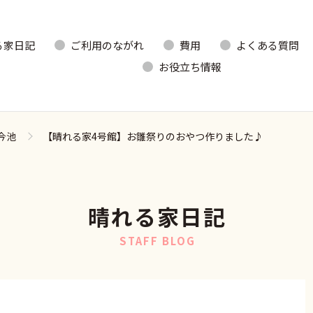
る家日記
ご利用のながれ
費用
よくある質問
お役立ち情報
今池
【晴れる家4号館】お雛祭りのおやつ作りました♪
晴れる家日記
STAFF BLOG