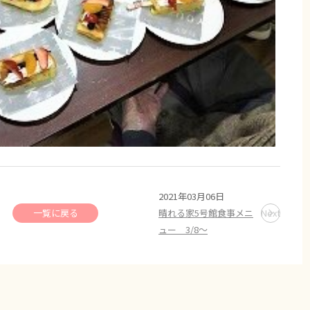
2021年03月06日
一覧に戻る
晴れる家5号館食事メニ
Next
ュー 3/8～