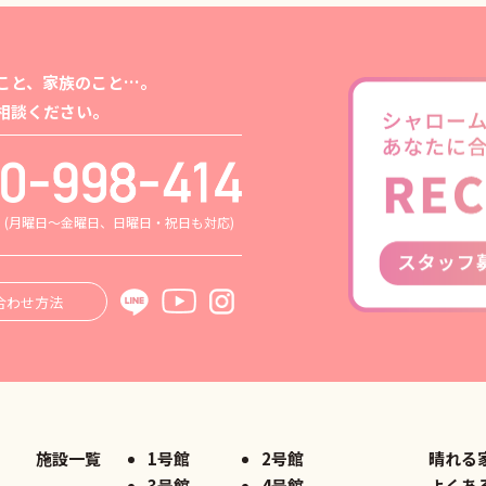
こと、家族のこと…。
相談ください。
0
(月曜日～金曜日、日曜日・祝日も対応)
合わせ方法
施設一覧
1号館
2号館
晴れる
3号館
4号館
よくあ