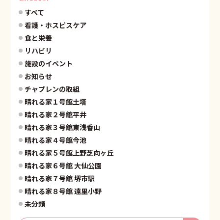
すべて
看護・ホスピスケア
食と栄養
リハビリ
施設のイベント
お知らせ
チャプレンの取組
晴れる家１号館土塔
晴れる家２号館平井
晴れる家３号館東浅香山
晴れる家４号館今池
晴れる家５号館上野芝向ヶ丘
晴れる家６号館 大仙公園
晴れる家７号館 堺市駅
晴れる家８号館 遠里小野
未分類