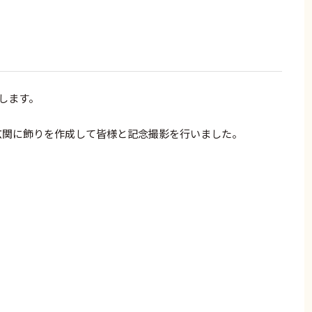
たします。
玄関に飾りを作成して皆様と記念撮影を行いました。