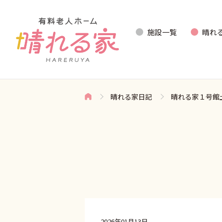
施設一覧
晴れ
晴れる家日記
晴れる家１号館
2026年01月13日