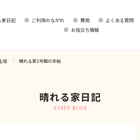
る家日記
ご利用のながれ
費用
よくある質問
お役立ち情報
土塔
晴れる家1号館の年始
晴れる家日記
STAFF BLOG