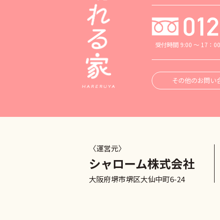
受付時間 9:00 ～ 17：0
その他のお問い
〈運営元〉
シャローム株式会社
大阪府堺市堺区大仙中町6-24