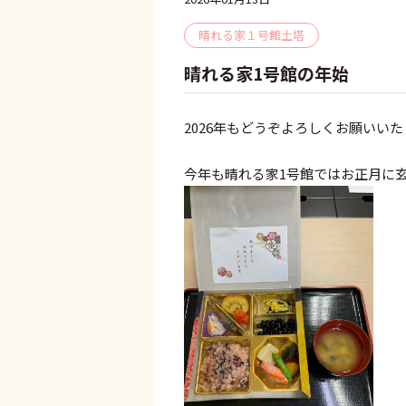
晴れる家１号館土塔
晴れる家1号館の年始
2026年もどうぞよろしくお願いい
今年も晴れる家1号館ではお正月に