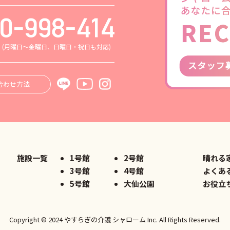
0
(月曜日～金曜日、日曜日・祝日も対応)
合わせ方法
施設一覧
1号館
2号館
晴れる
3号館
4号館
よくあ
5号館
大仙公園
お役立
Copyright © 2024 やすらぎの介護
シャローム Inc. All Rights Reserved.