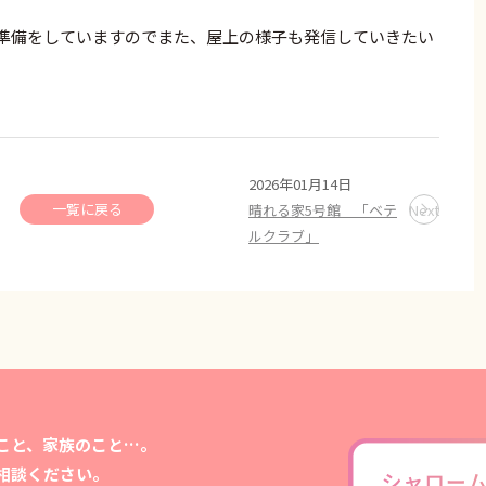
準備をしていますのでまた、屋上の様子も発信していきたい
2026年01月14日
一覧に戻る
晴れる家5号館 「ベテ
Next
ルクラブ」
こと、家族のこと…。
相談ください。