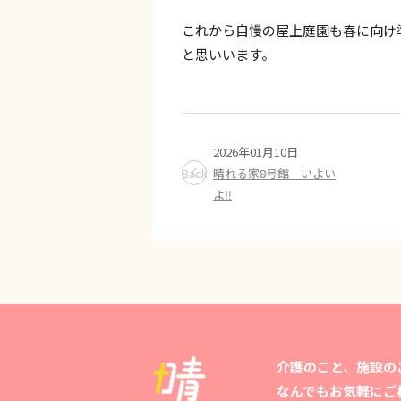
これから自慢の屋上庭園も春に向け
と思いいます。
2026年01月10日
Back
晴れる家8号館 いよい
よ‼️
介護のこと、施設の
なんでもお気軽にご